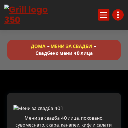
Skip
to
Content
ДОМА
-
МЕНИ ЗА СВАДБИ
-
Свадбено мени 40 лица
Мени за свадба 40 лица, поховано,
сувомеснато, скара, канапеи, кифли салати,