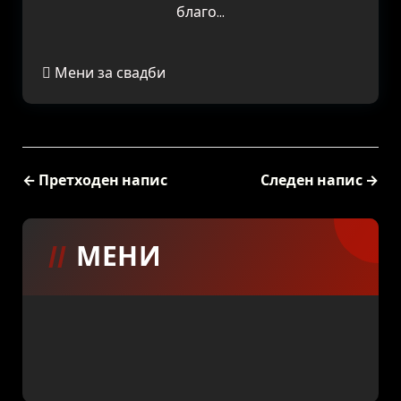
благо…
Мени за свадби
← Претходен напис
Следен напис →
МЕНИ