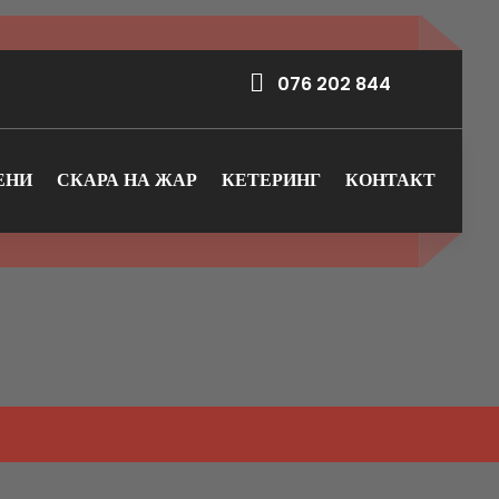
076 202 844
ЕНИ
СКАРА НА ЖАР
КЕТЕРИНГ
КОНТАКТ