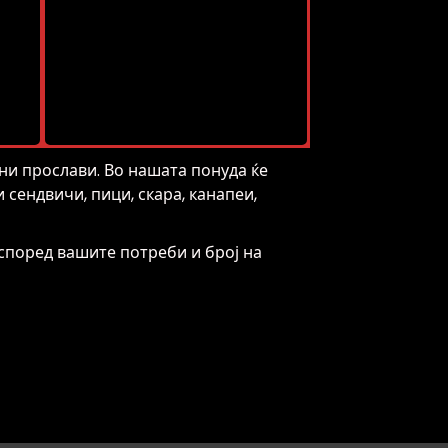
ни прослави. Во нашата понуда ќе
сендвичи, пици, скара, канапеи,
според вашите потреби и број на